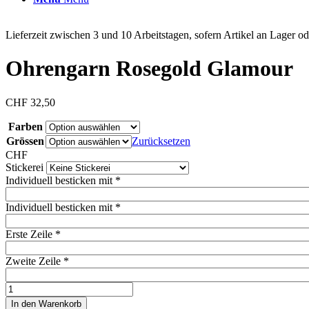
Lieferzeit zwischen 3 und 10 Arbeitstagen, sofern Artikel an Lager ode
Ohrengarn Rosegold Glamour
CHF
32,50
Farben
Grössen
Zurücksetzen
CHF
Stickerei
Individuell besticken mit
*
Individuell besticken mit
*
Erste Zeile
*
Zweite Zeile
*
Ohrengarn
Rosegold
In den Warenkorb