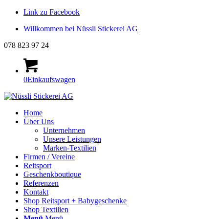
Link zu Facebook
Willkommen bei Nüssli Stickerei AG
078 823 97 24
0
Einkaufswagen
Home
Über Uns
Unternehmen
Unsere Leistungen
Marken-Textilien
Firmen / Vereine
Reitsport
Geschenkboutique
Referenzen
Kontakt
Shop Reitsport + Babygeschenke
Shop Textilien
Menü
Menü