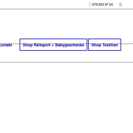
078 823 97 24
ontakt
Shop Reitsport + Babygeschenke
Shop Textilien