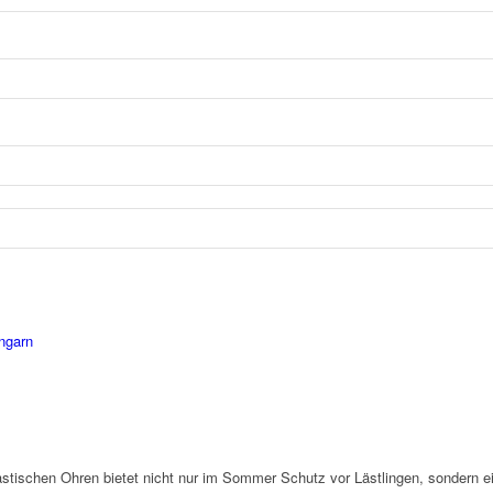
ngarn
astischen Ohren bietet nicht nur im Sommer Schutz vor Lästlingen, sondern 