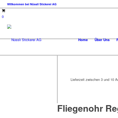
Willkommen bei Nüssli Stickerei AG
0
Home
Über Uns
Lieferzeit zwischen 3 und 10 Ar
Fliegenohr Re