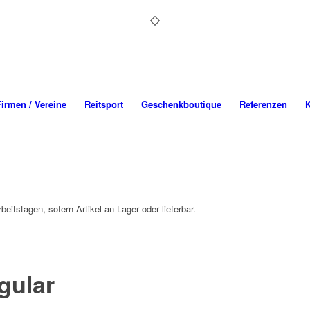
Firmen / Vereine
Reitsport
Geschenkboutique
Referenzen
K
beitstagen, sofern Artikel an Lager oder lieferbar.
gular