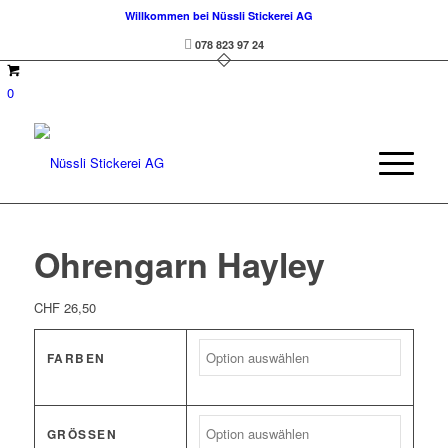
Willkommen bei Nüssli Stickerei AG
078 823 97 24
0
Ohrengarn Hayley
CHF
26,50
FARBEN
GRÖSSEN