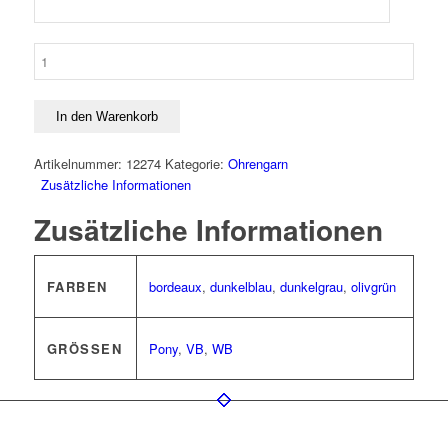
Ohrengarn
Hayley
Menge
In den Warenkorb
Artikelnummer:
12274
Kategorie:
Ohrengarn
Zusätzliche Informationen
Zusätzliche Informationen
FARBEN
bordeaux
,
dunkelblau
,
dunkelgrau
,
olivgrün
GRÖSSEN
Pony
,
VB
,
WB