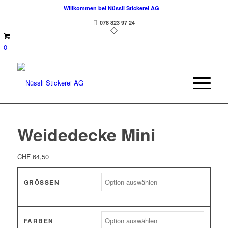
Willkommen bei Nüssli Stickerei AG
078 823 97 24
0
Weidedecke Mini
CHF
64,50
GRÖSSEN
FARBEN