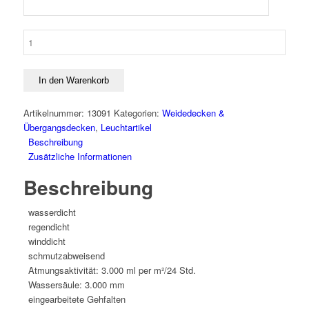
Weidedecke
Mini
Menge
In den Warenkorb
Artikelnummer:
13091
Kategorien:
Weidedecken &
Übergangsdecken
,
Leuchtartikel
Beschreibung
Zusätzliche Informationen
Beschreibung
wasserdicht
regendicht
winddicht
schmutzabweisend
Atmungsaktivität: 3.000 ml per m²/24 Std.
Wassersäule: 3.000 mm
eingearbeitete Gehfalten