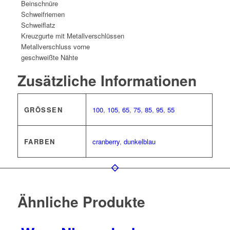
Beinschnüre
Schweifriemen
Schweiflatz
Kreuzgurte mit Metallverschlüssen
Metallverschluss vorne
geschweißte Nähte
Zusätzliche Informationen
GRÖSSEN
100
,
105
,
65
,
75
,
85
,
95
,
55
FARBEN
cranberry
,
dunkelblau
Ähnliche Produkte