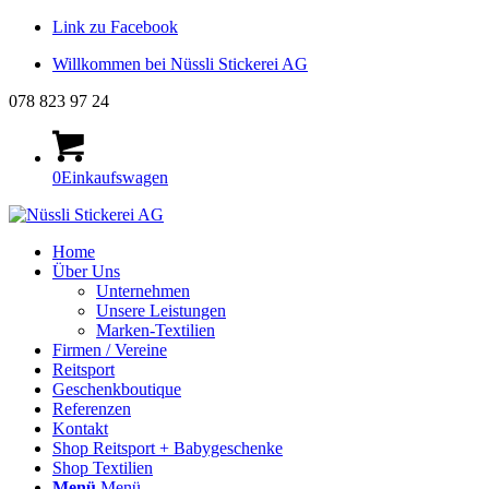
Link zu Facebook
Willkommen bei Nüssli Stickerei AG
078 823 97 24
0
Einkaufswagen
Home
Über Uns
Unternehmen
Unsere Leistungen
Marken-Textilien
Firmen / Vereine
Reitsport
Geschenkboutique
Referenzen
Kontakt
Shop Reitsport + Babygeschenke
Shop Textilien
Menü
Menü