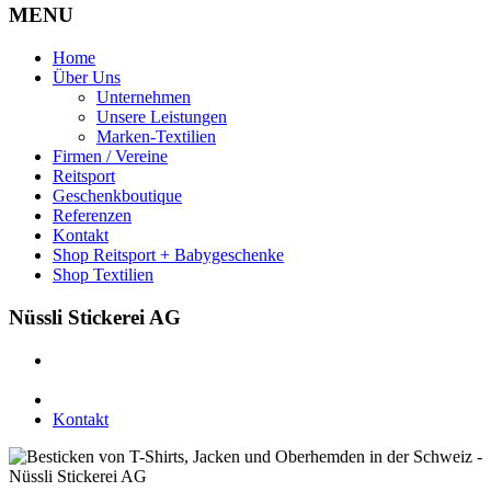
MENU
Home
Über Uns
Unternehmen
Unsere Leistungen
Marken-Textilien
Firmen / Vereine
Reitsport
Geschenkboutique
Referenzen
Kontakt
Shop Reitsport + Babygeschenke
Shop Textilien
Nüssli Stickerei AG
Leimackerstrasse 13
9507 Stettfurt
078 823 97 24
Kontakt