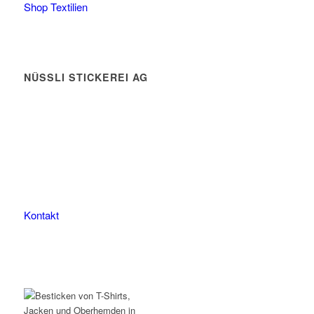
Shop Textilien
NÜSSLI STICKEREI AG
Leimackerstrasse 13
9507 Stettfurt
078 823 97 24
Kontakt