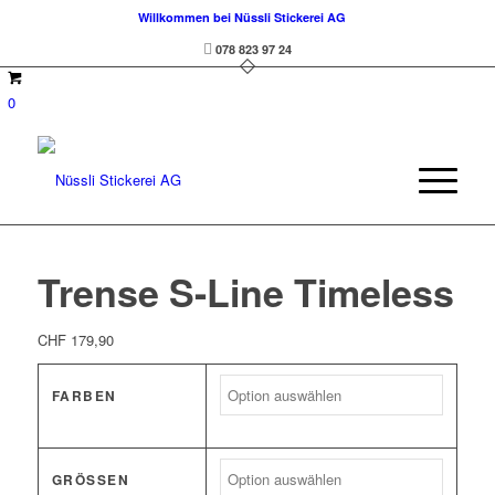
Willkommen bei Nüssli Stickerei AG
078 823 97 24
0
Trense S-Line Timeless
CHF
179,90
FARBEN
GRÖSSEN