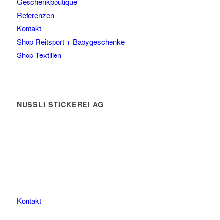
Geschenkboutique
Referenzen
Kontakt
Shop Reitsport + Babygeschenke
Shop Textilien
NÜSSLI STICKEREI AG
Leimackerstrasse 13
9507 Stettfurt
078 823 97 24
Kontakt