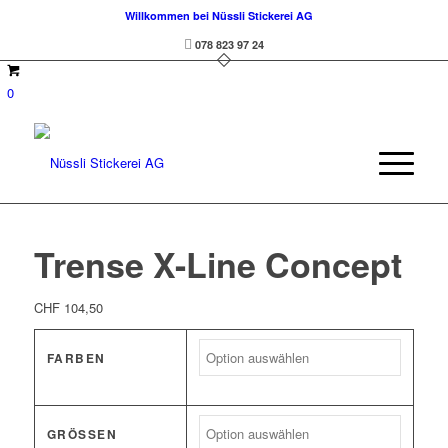
Willkommen bei Nüssli Stickerei AG
078 823 97 24
0
Trense X-Line Concept
CHF
104,50
FARBEN
GRÖSSEN