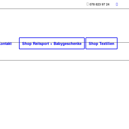
078 823 97 24
ontakt
Shop Reitsport + Babygeschenke
Shop Textilien