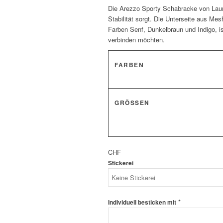
Die Arezzo Sporty Schabracke von Lauria
Stabilität sorgt. Die Unterseite aus Mes
Farben Senf, Dunkelbraun und Indigo, is
verbinden möchten.
FARBEN
GRÖSSEN
CHF
Stickerei
*
Individuell besticken mit