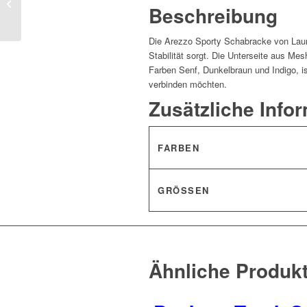
Schabracke Florence
Beschreibung
Die Arezzo Sporty Schabracke von Lauria
Stabilität sorgt. Die Unterseite aus Mes
Farben Senf, Dunkelbraun und Indigo, is
verbinden möchten.
Zusätzliche Info
FARBEN
GRÖSSEN
Ähnliche Produk