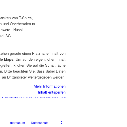
sehen gerade einen Platzhalterinhalt von
le Maps
. Um auf den eigentlichen Inhalt
greifen, klicken Sie auf die Schaltfläche
n. Bitte beachten Sie, dass dabei Daten
an Drittanbieter weitergegeben werden.
Mehr Informationen
Inhalt entsperren
Erforderlichen Service akzeptieren und
Inhalte entsperren
Impressum
Datenschutz