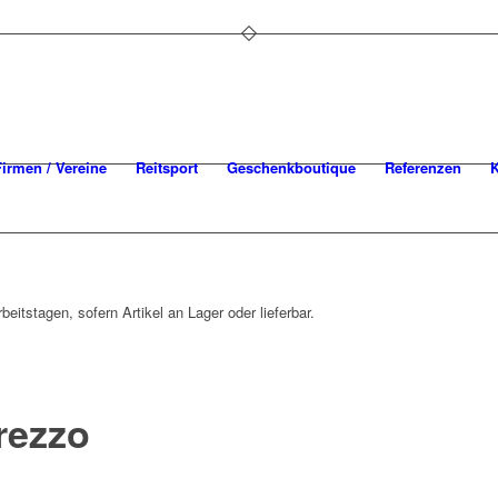
Firmen / Vereine
Reitsport
Geschenkboutique
Referenzen
K
beitstagen, sofern Artikel an Lager oder lieferbar.
rezzo