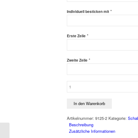
*
Individuell besticken mit
*
Erste Zeile
*
Zweite Zeile
Schabracke
Arezzo
Menge
In den Warenkorb
Artikelnummer:
9125-2
Kategorie:
Scha
Beschreibung
Zusätzliche Informationen