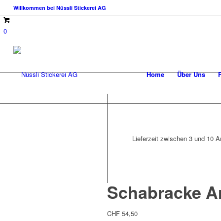
Willkommen bei Nüssli Stickerei AG
0
Home
Über Uns
Lieferzeit zwischen 3 und 10 Ar
Schabracke A
CHF
54,50