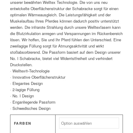
unserer bewährten Welltex Technologie. Die von uns neu
entwickelte Oberflächenstruktur der Schabracke sorgt für einen
optimalen Wärmeausgleich. Die Leistungsfähigkeit und der
Muskelaufbau Ihres Pferdes können dadurch positiv unterstützt
werden. Die infrarote Strahlung durch unsere Welltexfasern kann
die Blutzirkulation anregen und Verspannungen im Rückenbereich
lösen. Wir hoffen, Sie und Ihr Pferd fühlen den Unterschied. Eine
zweilagige Füllung sorgt für Atmungsaktivität und wirkt
stoßabsorbierend. Die Passform basiert auf dem Design unserer
No. I Schabracke, bietet viel Widerristfreiheit und verhindert
Druckstellen.
· Welltex®-Technologie
· Innovative Oberflächenstruktur
· Elegantes Design
· 2-lagige Füllung
· No. I Design
· Enganliegende Passform
· Schwedisches Design
FARBEN