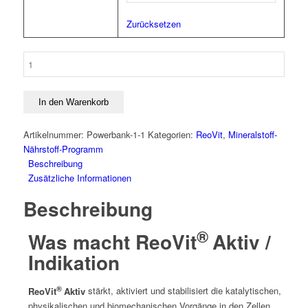
Zurücksetzen
ReoVit®
Aktiv
Menge
In den Warenkorb
Artikelnummer:
Powerbank-1-1
Kategorien:
ReoVit
,
Mineralstoff-
Nährstoff-Programm
Beschreibung
Zusätzliche Informationen
Beschreibung
®
Was macht ReoVit
Aktiv /
Indikation
®
ReoVit
Aktiv
stärkt, aktiviert und stabilisiert die katalytischen,
physikalischen und biomechanischen Vorgänge in den Zellen,