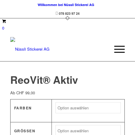
Willkommen bei Nüssli Stickerei AG
078 823 97 24
0
ReoVit® Aktiv
Ab
CHF
99,00
FARBEN
GRÖSSEN