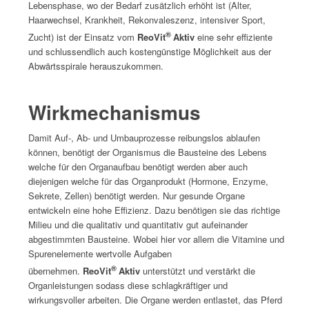
Lebensphase, wo der Bedarf zusätzlich erhöht ist (Alter,
Haarwechsel, Krankheit, Rekonvaleszenz, intensiver Sport,
®
Zucht) ist der Einsatz vom
ReoVit
Aktiv
eine sehr effiziente
und schlussendlich auch kostengünstige Möglichkeit aus der
Abwärtsspirale herauszukommen.
Wirkmechanismus
Damit Auf-, Ab- und Umbauprozesse reibungslos ablaufen
können, benötigt der Organismus die Bausteine des Lebens
welche für den Organaufbau benötigt werden aber auch
diejenigen welche für das Organprodukt (Hormone, Enzyme,
Sekrete, Zellen) benötigt werden. Nur gesunde Organe
entwickeln eine hohe Effizienz. Dazu benötigen sie das richtige
Milieu und die qualitativ und quantitativ gut aufeinander
abgestimmten Bausteine. Wobei hier vor allem die Vitamine und
Spurenelemente wertvolle Aufgaben
®
übernehmen.
ReoVit
Aktiv
unterstützt und verstärkt die
Organleistungen sodass diese schlagkräftiger und
wirkungsvoller arbeiten. Die Organe werden entlastet, das Pferd