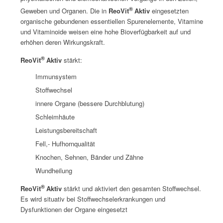
®
Geweben und Organen. Die in
ReoVit
Aktiv
eingesetzten
organische gebundenen essentiellen Spurenelemente, Vitamine
und Vitaminoide weisen eine hohe Bioverfügbarkeit auf und
erhöhen deren Wirkungskraft.
®
ReoVit
Aktiv
stärkt:
Immunsystem
Stoffwechsel
innere Organe (bessere Durchblutung)
Schleimhäute
Leistungsbereitschaft
Fell,- Hufhornqualität
Knochen, Sehnen, Bänder und Zähne
Wundheilung
®
ReoVit
Aktiv
stärkt und aktiviert den gesamten Stoffwechsel.
Es wird situativ bei Stoffwechselerkrankungen und
Dysfunktionen der Organe eingesetzt