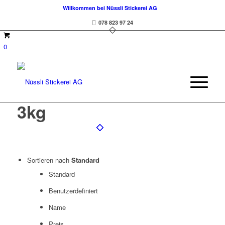
Willkommen bei Nüssli Stickerei AG
078 823 97 24
0
3kg
Sortieren nach
Standard
Standard
Benutzerdefiniert
Name
Preis