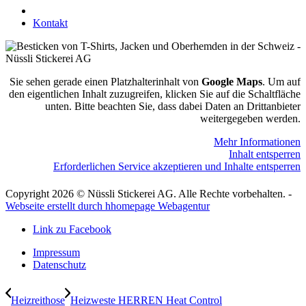
078 823 97 24
Kontakt
Sie sehen gerade einen Platzhalterinhalt von
Google Maps
. Um auf
den eigentlichen Inhalt zuzugreifen, klicken Sie auf die Schaltfläche
unten. Bitte beachten Sie, dass dabei Daten an Drittanbieter
weitergegeben werden.
Mehr Informationen
Inhalt entsperren
Erforderlichen Service akzeptieren und Inhalte entsperren
Copyright 2026 © Nüssli Stickerei AG. Alle Rechte vorbehalten. -
Webseite erstellt durch hhomepage Webagentur
Link zu Facebook
Impressum
Datenschutz
Heizreithose
Heizweste HERREN Heat Control