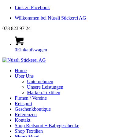
Link zu Facebook
Willkommen bei Nüssli Stickerei AG
078 823 97 24
0
Einkaufswagen
Home
Über Uns
Unternehmen
Unsere Leistungen
Marken-Textilien
Firmen / Vereine
Reitsport
Geschenkboutique
Referenzen
Kontakt
Shop Reitsport + Babygeschenke
Shop Textilien
Menü
Menü