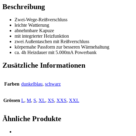
Beschreibung
Zwei-Wege-Reißverschluss
leichte Wattierung
abnehmbare Kapuze
mit integrierter Heizfunktion
zwei Außentaschen mit Reißverschluss
körpernahe Passform zur besseren Wärmehaltung
ca. 4h Heizdauer mit 5.000mA Powerbank
Zusätzliche Informationen
Farben
dunkelblau
,
schwarz
Grössen
L
,
M
,
S
,
XL
,
XS
,
XXS
,
XXL
Ähnliche Produkte