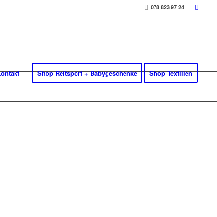
078 823 97 24
ontakt
Shop Reitsport + Babygeschenke
Shop Textilien