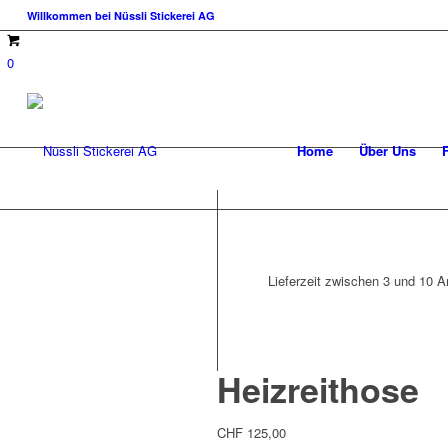
Willkommen bei Nüssli Stickerei AG
0
Home
Über Uns
Lieferzeit zwischen 3 und 10 Ar
Heizreithose
CHF
125,00