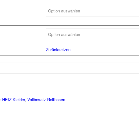
Zurücksetzen
n:
HEIZ Kleider
,
Vollbesatz Reithosen