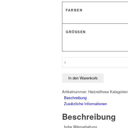
FARBEN
GRÖSSEN
Heizreithose
Menge
In den Warenkorb
Artikelnummer:
Heizreithose
Kategorie
Beschreibung
Zusätzliche Informationen
Beschreibung
hohe Wärmehaltung