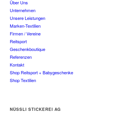
Über Uns
Unternehmen
Unsere Leistungen
Marken-Textilien
Firmen / Vereine
Reitsport
Geschenkboutique
Referenzen
Kontakt
Shop Reitsport + Babygeschenke
Shop Textilien
NÜSSLI STICKEREI AG
Leimackerstrasse 13