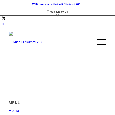
Willkommen bei Nüssli Stickerei AG
078 823 97 24
0
MENU
Home