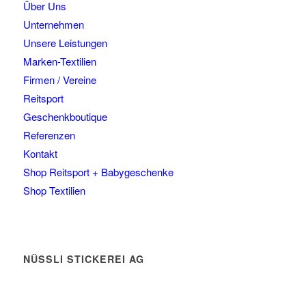
Über Uns
Unternehmen
Unsere Leistungen
Marken-Textilien
Firmen / Vereine
Reitsport
Geschenkboutique
Referenzen
Kontakt
Shop Reitsport + Babygeschenke
Shop Textilien
NÜSSLI STICKEREI AG
Leimackerstrasse 13