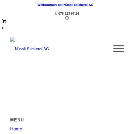
Willkommen bei Nüssli Stickerei AG
078 823 97 24
0
MENU
Home