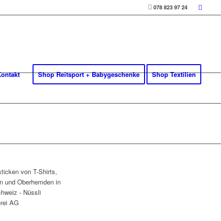
078 823 97 24
ontakt
Shop Reitsport + Babygeschenke
Shop Textilien