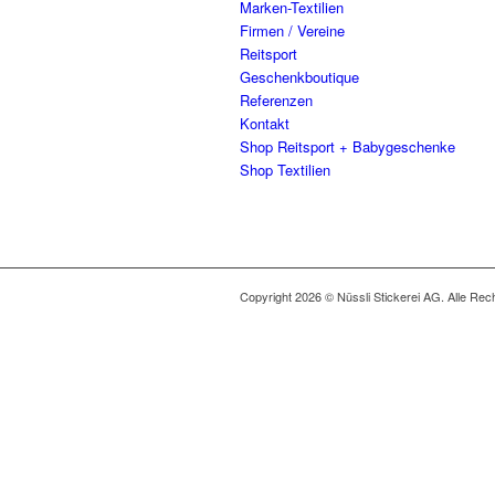
Marken-Textilien
Firmen / Vereine
Reitsport
Geschenkboutique
Referenzen
Kontakt
Shop Reitsport + Babygeschenke
Shop Textilien
Copyright 2026 © Nüssli Stickerei AG. Alle Rec