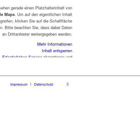
sehen gerade einen Platzhalterinhalt von
le Maps
. Um auf den eigentlichen Inhalt
greifen, klicken Sie auf die Schaltfläche
n. Bitte beachten Sie, dass dabei Daten
an Drittanbieter weitergegeben werden.
Mehr Informationen
Inhalt entsperren
Erforderlichen Service akzeptieren und
Inhalte entsperren
Impressum
Datenschutz