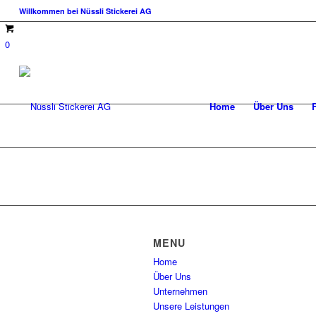
Willkommen bei Nüssli Stickerei AG
0
Home
Über Uns
MENU
Home
Über Uns
Unternehmen
Unsere Leistungen