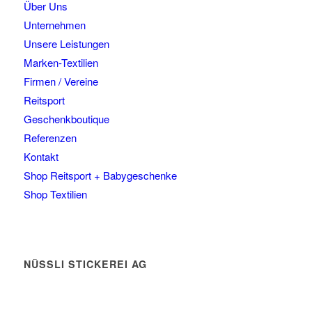
Über Uns
Unternehmen
Unsere Leistungen
Marken-Textilien
Firmen / Vereine
Reitsport
Geschenkboutique
Referenzen
Kontakt
Shop Reitsport + Babygeschenke
Shop Textilien
NÜSSLI STICKEREI AG
Leimackerstrasse 13