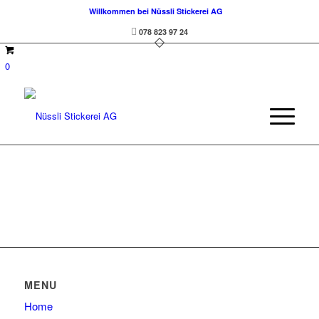
Willkommen bei Nüssli Stickerei AG
078 823 97 24
0
MENU
Home