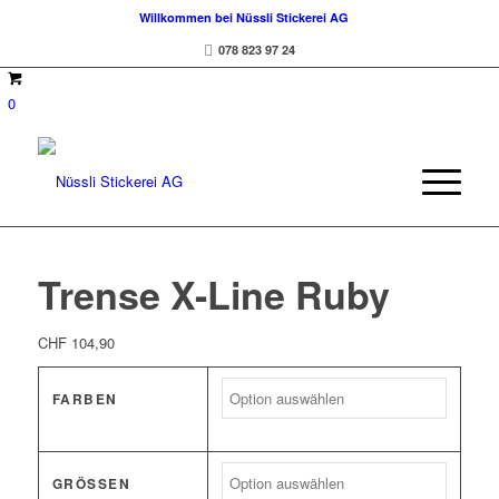
Willkommen bei Nüssli Stickerei AG
078 823 97 24
0
Trense X-Line Ruby
CHF
104,90
FARBEN
GRÖSSEN