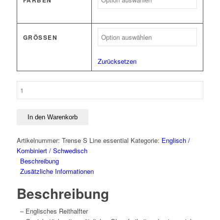
FARBEN
GRÖSSEN
Zurücksetzen
Trense
S-
Line
Essential
In den Warenkorb
Menge
Artikelnummer:
Trense S Line essential
Kategorie:
Englisch /
Kombiniert / Schwedisch
Beschreibung
Zusätzliche Informationen
Beschreibung
– Englisches Reithalfter