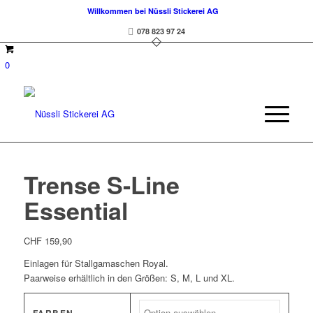
Willkommen bei Nüssli Stickerei AG
078 823 97 24
0
Trense S-Line
Essential
CHF
159,90
Einlagen für Stallgamaschen Royal.
Paarweise erhältlich in den Größen: S, M, L und XL.