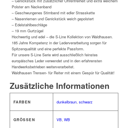
– Genickstück mit zusätzlicher Ohrenfreiheit und extra weichem
Polster am Nackenband
– Geschwungenes Stirnband mit edler Strasskette
– Nasenriemen und Genickstück weich gepolstert
– Edelstahlbeschläge
– 19 mm Gurtzügel
Hochwertig und edel – die S-Line Kollektion von Waldhausen.
185 Jahre Kompetenz in der Lederverarbeitung sorgen für
Spitzenqualität und eine perfekte Passform.
Für unsere S-Line Serie wird ausschließlich feinstes
europäisches Leder verwendet und in den erfahrensten
Handwerksbetrieben weiterverarbeitet.
Waldhausen Trensen- für Reiter mit einem Gespür für Qualität!
Zusätzliche Informationen
FARBEN
dunkelbraun
,
schwarz
GRÖSSEN
VB
,
WB