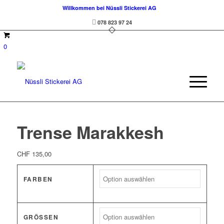
Willkommen bei Nüssli Stickerei AG
078 823 97 24
0
Trense Marakkesh
CHF
135,00
FARBEN
GRÖSSEN