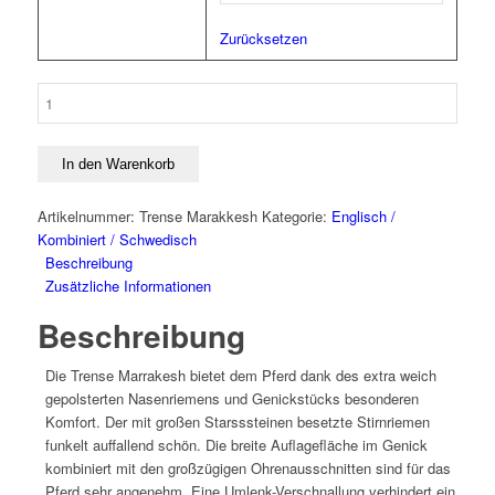
Zurücksetzen
Trense
Marakkesh
Menge
In den Warenkorb
Artikelnummer:
Trense Marakkesh
Kategorie:
Englisch /
Kombiniert / Schwedisch
Beschreibung
Zusätzliche Informationen
Beschreibung
Die Trense Marrakesh bietet dem Pferd dank des extra weich
gepolsterten Nasenriemens und Genickstücks besonderen
Komfort. Der mit großen Starsssteinen besetzte Stirnriemen
funkelt auffallend schön. Die breite Auflagefläche im Genick
kombiniert mit den großzügigen Ohrenausschnitten sind für das
Pferd sehr angenehm. Eine Umlenk-Verschnallung verhindert ein