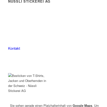
NÜSSLI STICKEREI AG
Leimackerstrasse 13
9507 Stettfurt
078 823 97 24
Kontakt
Sie sehen gerade einen Platzhalterinhalt von
Google Maps
. Um