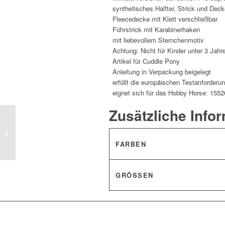
synthetisches Halfter, Strick und Deck
Fleecedecke mit Klett verschließbar
Führstrick mit Karabinerhaken
mit liebevollem Sternchenmotiv
Achtung: Nicht für Kinder unter 3 Jahr
Artikel für Cuddle Pony
Anleitung in Verpackung beigelegt
erfüllt die europäischen Testanforderun
eignet sich für das Hobby Horse: 1552
Zusätzliche Info
Outdoordecke -Cuddle
Pony-
FARBEN
GRÖSSEN