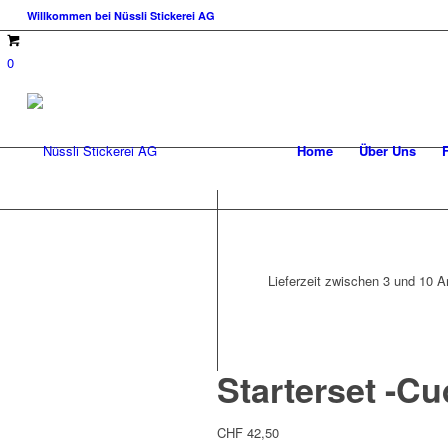
Willkommen bei Nüssli Stickerei AG
0
Home
Über Uns
Lieferzeit zwischen 3 und 10 Ar
Starterset -C
CHF
42,50