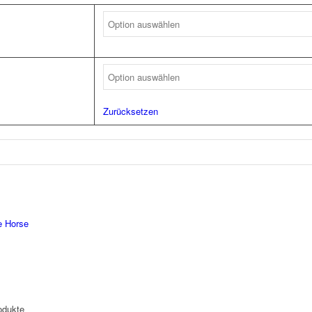
Zurücksetzen
e Horse
odukte