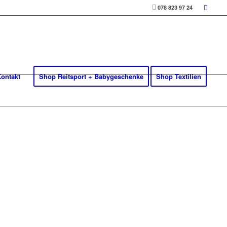
078 823 97 24
ontakt
Shop Reitsport + Babygeschenke
Shop Textilien