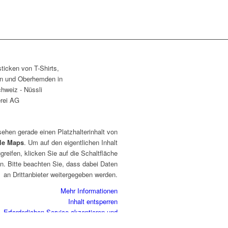
sehen gerade einen Platzhalterinhalt von
le Maps
. Um auf den eigentlichen Inhalt
greifen, klicken Sie auf die Schaltfläche
n. Bitte beachten Sie, dass dabei Daten
an Drittanbieter weitergegeben werden.
Mehr Informationen
Inhalt entsperren
Erforderlichen Service akzeptieren und
Inhalte entsperren