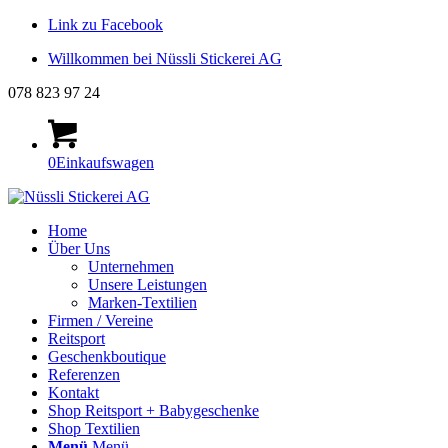
Link zu Facebook
Willkommen bei Nüssli Stickerei AG
078 823 97 24
0
Einkaufswagen
Home
Über Uns
Unternehmen
Unsere Leistungen
Marken-Textilien
Firmen / Vereine
Reitsport
Geschenkboutique
Referenzen
Kontakt
Shop Reitsport + Babygeschenke
Shop Textilien
Menü
Menü