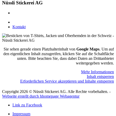
Nüssli Stickerei AG
Leimackerstrasse 13
9507 Stettfurt
078 823 97 24
Kontakt
Sie sehen gerade einen Platzhalterinhalt von
Google Maps
. Um auf
den eigentlichen Inhalt zuzugreifen, klicken Sie auf die Schaltfläche
unten. Bitte beachten Sie, dass dabei Daten an Drittanbieter
weitergegeben werden.
Mehr Informationen
Inhalt entsperren
Erforderlichen Service akzeptieren und Inhalte entsperren
Copyright 2026 © Nüssli Stickerei AG. Alle Rechte vorbehalten. -
Webseite erstellt durch hhomepage Webagentur
Link zu Facebook
Impressum