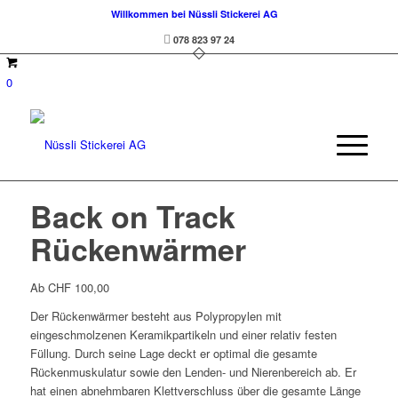
Willkommen bei Nüssli Stickerei AG
078 823 97 24
0
Back on Track
Rückenwärmer
Ab
CHF
100,00
Der Rückenwärmer besteht aus Polypropylen mit
eingeschmolzenen Keramikpartikeln und einer relativ festen
Füllung. Durch seine Lage deckt er optimal die gesamte
Rückenmuskulatur sowie den Lenden- und Nierenbereich ab. Er
hat einen abnehmbaren Klettverschluss über die gesamte Länge