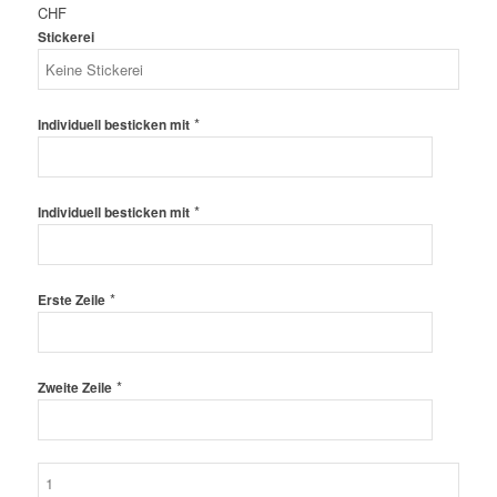
CHF
Stickerei
*
Individuell besticken mit
*
Individuell besticken mit
*
Erste Zeile
*
Zweite Zeile
Back
on