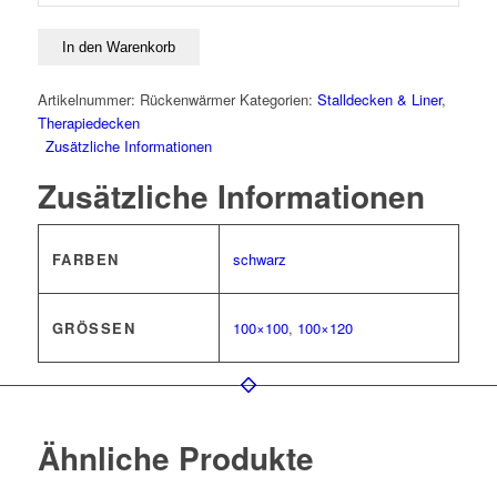
Track
Rückenwärmer
In den Warenkorb
Menge
Artikelnummer:
Rückenwärmer
Kategorien:
Stalldecken & Liner
,
Therapiedecken
Zusätzliche Informationen
Zusätzliche Informationen
FARBEN
schwarz
GRÖSSEN
100×100
,
100×120
Ähnliche Produkte