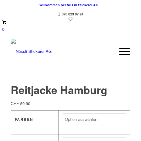
Willkommen bei Nüssli Stickerei AG
078 823 97 24
0
Reitjacke Hamburg
CHF
89,90
FARBEN