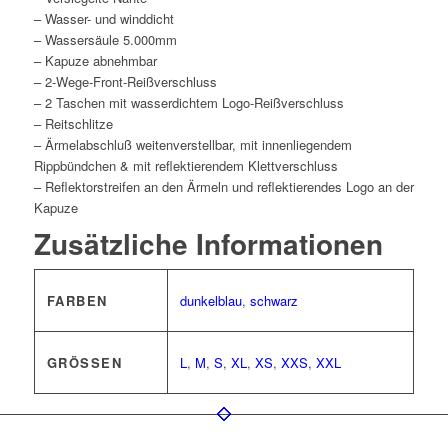
– Wasser- und winddicht
– Wassersäule 5.000mm
– Kapuze abnehmbar
– 2-Wege-Front-Reißverschluss
– 2 Taschen mit wasserdichtem Logo-Reißverschluss
– Reitschlitze
– Ärmelabschluß weitenverstellbar, mit innenliegendem
Rippbündchen & mit reflektierendem Klettverschluss
– Reflektorstreifen an den Ärmeln und reflektierendes Logo an der
Kapuze
Zusätzliche Informationen
FARBEN
dunkelblau
,
schwarz
GRÖSSEN
L
,
M
,
S
,
XL
,
XS
,
XXS
,
XXL