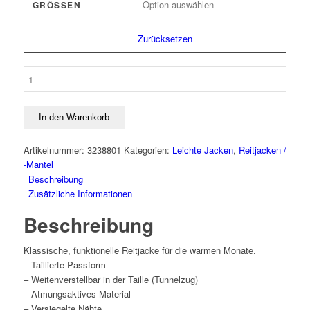
GRÖSSEN
Zurücksetzen
Reitjacke
Hamburg
Menge
In den Warenkorb
Artikelnummer:
3238801
Kategorien:
Leichte Jacken
,
Reitjacken /
-Mantel
Beschreibung
Zusätzliche Informationen
Beschreibung
Klassische, funktionelle Reitjacke für die warmen Monate.
– Taillierte Passform
– Weitenverstellbar in der Taille (Tunnelzug)
– Atmungsaktives Material
– Versiegelte Nähte