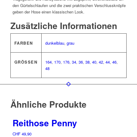
den Gürtelschlaufen und die zwei praktischen Verschlussknöpfe
geben der Hose einen klassischen Look.
Zusätzliche Informationen
FARBEN
dunkelblau
,
grau
GRÖSSEN
164
,
170
,
176
,
34
,
36
,
38
,
40
,
42
,
44
,
46
,
48
Ähnliche Produkte
Reithose Penny
CHF
49,90