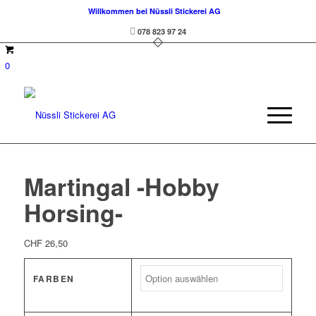
Willkommen bei Nüssli Stickerei AG
078 823 97 24
0
Martingal -Hobby
Horsing-
CHF
26,50
FARBEN