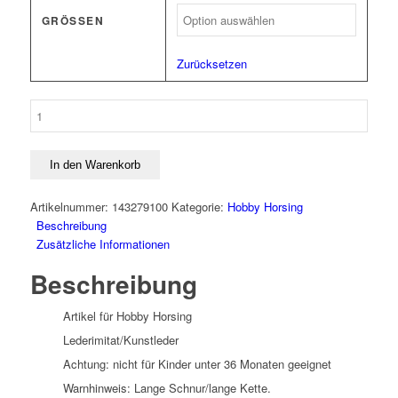
GRÖSSEN
Zurücksetzen
Martingal
-
Hobby
Horsing-
In den Warenkorb
Menge
Artikelnummer:
143279100
Kategorie:
Hobby Horsing
Beschreibung
Zusätzliche Informationen
Beschreibung
Artikel für Hobby Horsing
Lederimitat/Kunstleder
Achtung: nicht für Kinder unter 36 Monaten geeignet
Warnhinweis: Lange Schnur/lange Kette.