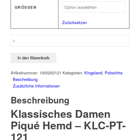
GRÖSSEN
Zurücksetzen
Klassisches
Damen
Piqué
Hemd
In den Warenkorb
Menge
Artikelnummer:
1000202121
Kategorien:
Kingsland
,
Poloshirts
Beschreibung
Zusätzliche Informationen
Beschreibung
Klassisches Damen
Piqué Hemd – KLC-PT-
121