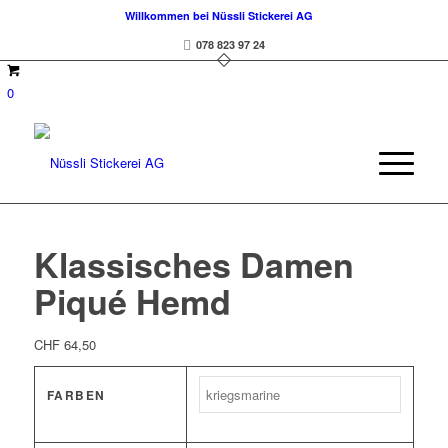
Willkommen bei Nüssli Stickerei AG
078 823 97 24
0
Klassisches Damen
Piqué Hemd
CHF
64,50
FARBEN