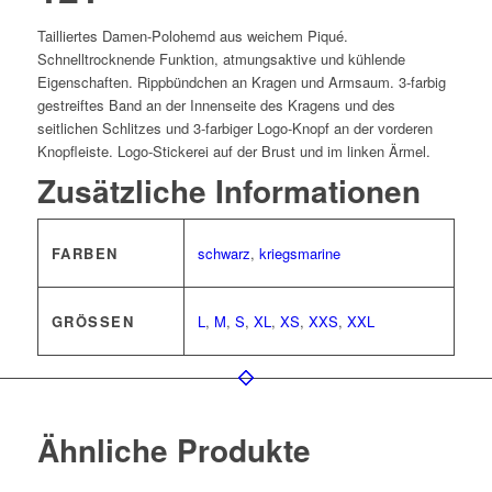
Tailliertes Damen-Polohemd aus weichem Piqué.
Schnelltrocknende Funktion, atmungsaktive und kühlende
Eigenschaften. Rippbündchen an Kragen und Armsaum. 3-farbig
gestreiftes Band an der Innenseite des Kragens und des
seitlichen Schlitzes und 3-farbiger Logo-Knopf an der vorderen
Knopfleiste. Logo-Stickerei auf der Brust und im linken Ärmel.
Zusätzliche Informationen
FARBEN
schwarz
,
kriegsmarine
GRÖSSEN
L
,
M
,
S
,
XL
,
XS
,
XXS
,
XXL
Ähnliche Produkte