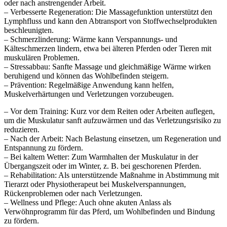
oder nach anstrengender Arbeit.
– Verbesserte Regeneration: Die Massagefunktion unterstützt den
Lymphfluss und kann den Abtransport von Stoffwechselprodukten
beschleunigten.
– Schmerzlinderung: Wärme kann Verspannungs- und
Kälteschmerzen lindern, etwa bei älteren Pferden oder Tieren mit
muskulären Problemen.
– Stressabbau: Sanfte Massage und gleichmäßige Wärme wirken
beruhigend und können das Wohlbefinden steigern.
– Prävention: Regelmäßige Anwendung kann helfen,
Muskelverhärtungen und Verletzungen vorzubeugen.
– Vor dem Training: Kurz vor dem Reiten oder Arbeiten auflegen,
um die Muskulatur sanft aufzuwärmen und das Verletzungsrisiko zu
reduzieren.
– Nach der Arbeit: Nach Belastung einsetzen, um Regeneration und
Entspannung zu fördern.
– Bei kaltem Wetter: Zum Warmhalten der Muskulatur in der
Übergangszeit oder im Winter, z. B. bei geschorenen Pferden.
– Rehabilitation: Als unterstützende Maßnahme in Abstimmung mit
Tierarzt oder Physiotherapeut bei Muskelverspannungen,
Rückenproblemen oder nach Verletzungen.
– Wellness und Pflege: Auch ohne akuten Anlass als
Verwöhnprogramm für das Pferd, um Wohlbefinden und Bindung
zu fördern.