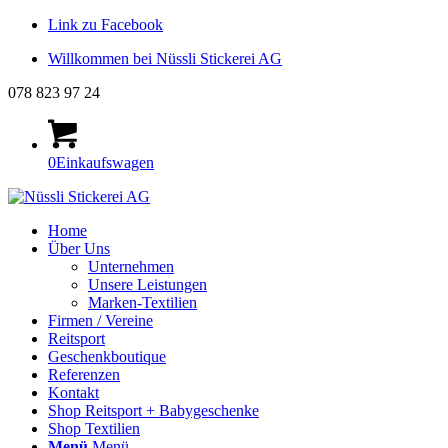
Link zu Facebook
Willkommen bei Nüssli Stickerei AG
078 823 97 24
0
Einkaufswagen
Home
Über Uns
Unternehmen
Unsere Leistungen
Marken-Textilien
Firmen / Vereine
Reitsport
Geschenkboutique
Referenzen
Kontakt
Shop Reitsport + Babygeschenke
Shop Textilien
Menü
Menü