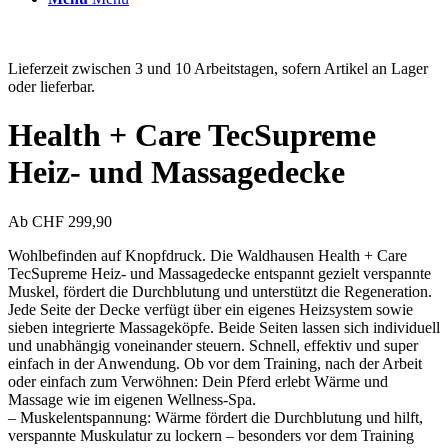
Lieferzeit zwischen 3 und 10 Arbeitstagen, sofern Artikel an Lager
oder lieferbar.
Health + Care TecSupreme
Heiz- und Massagedecke
Ab
CHF
299,90
Wohlbefinden auf Knopfdruck. Die Waldhausen Health + Care
TecSupreme Heiz- und Massagedecke entspannt gezielt verspannte
Muskel, fördert die Durchblutung und unterstützt die Regeneration.
Jede Seite der Decke verfügt über ein eigenes Heizsystem sowie
sieben integrierte Massageköpfe. Beide Seiten lassen sich individuell
und unabhängig voneinander steuern. Schnell, effektiv und super
einfach in der Anwendung. Ob vor dem Training, nach der Arbeit
oder einfach zum Verwöhnen: Dein Pferd erlebt Wärme und
Massage wie im eigenen Wellness-Spa.
– Muskelentspannung: Wärme fördert die Durchblutung und hilft,
verspannte Muskulatur zu lockern – besonders vor dem Training