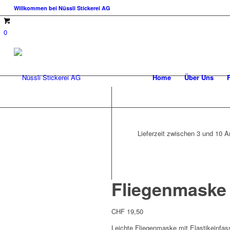
Willkommen bei Nüssli Stickerei AG
0
Home
Über Uns
Lieferzeit zwischen 3 und 10 Ar
Fliegenmaske
CHF
19,50
Leichte Fliegenmaske mit Elastikeinfa