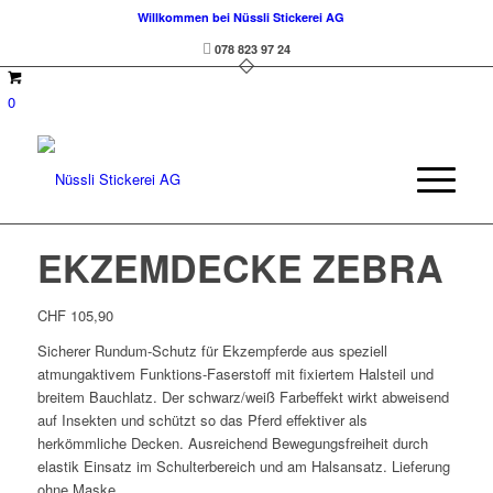
Willkommen bei Nüssli Stickerei AG
078 823 97 24
0
EKZEMDECKE ZEBRA
CHF
105,90
Sicherer Rundum-Schutz für Ekzempferde aus speziell
atmungaktivem Funktions-Faserstoff mit fixiertem Halsteil und
breitem Bauchlatz. Der schwarz/weiß Farbeffekt wirkt abweisend
auf Insekten und schützt so das Pferd effektiver als
herkömmliche Decken. Ausreichend Bewegungsfreiheit durch
elastik Einsatz im Schulterbereich und am Halsansatz. Lieferung
ohne Maske.