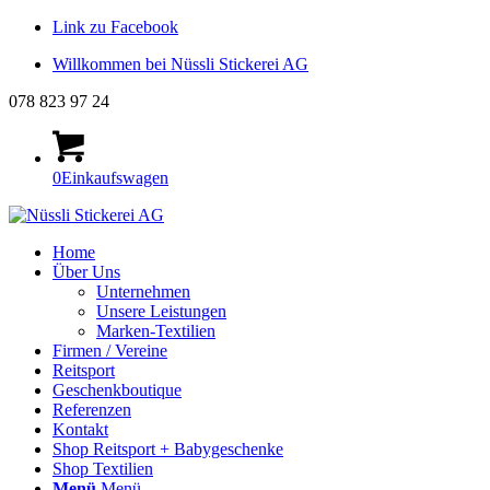
Link zu Facebook
Willkommen bei Nüssli Stickerei AG
078 823 97 24
0
Einkaufswagen
Home
Über Uns
Unternehmen
Unsere Leistungen
Marken-Textilien
Firmen / Vereine
Reitsport
Geschenkboutique
Referenzen
Kontakt
Shop Reitsport + Babygeschenke
Shop Textilien
Menü
Menü