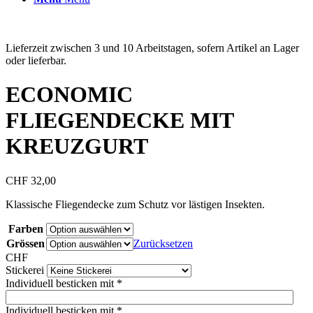
Lieferzeit zwischen 3 und 10 Arbeitstagen, sofern Artikel an Lager
oder lieferbar.
ECONOMIC
FLIEGENDECKE MIT
KREUZGURT
CHF
32,00
Klassische Fliegendecke zum Schutz vor lästigen Insekten.
Farben
Grössen
Zurücksetzen
CHF
Stickerei
Individuell besticken mit
*
Individuell besticken mit
*