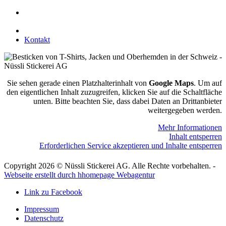
Leimackerstrasse 13
9507 Stettfurt
078 823 97 24
Kontakt
Sie sehen gerade einen Platzhalterinhalt von
Google Maps
. Um auf
den eigentlichen Inhalt zuzugreifen, klicken Sie auf die Schaltfläche
unten. Bitte beachten Sie, dass dabei Daten an Drittanbieter
weitergegeben werden.
Mehr Informationen
Inhalt entsperren
Erforderlichen Service akzeptieren und Inhalte entsperren
Copyright 2026 © Nüssli Stickerei AG. Alle Rechte vorbehalten. -
Webseite erstellt durch hhomepage Webagentur
Link zu Facebook
Impressum
Datenschutz