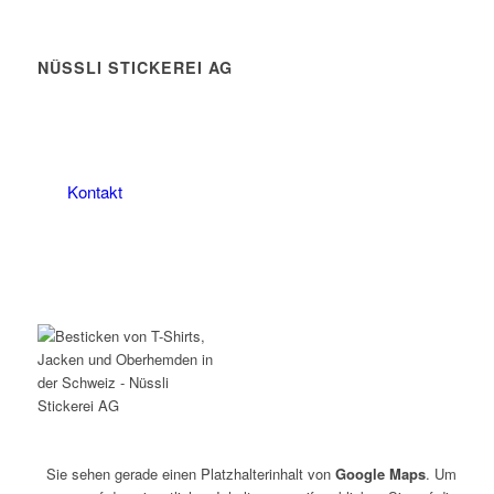
NÜSSLI STICKEREI AG
Leimackerstrasse 13
9507 Stettfurt
078 823 97 24
Kontakt
Sie sehen gerade einen Platzhalterinhalt von
Google Maps
. Um