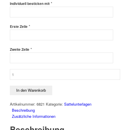
*
Individuell besticken mit
*
Erste Zeile
*
Zweite Zeile
Echt-
Lammfell-
Sattelkissen
Menge
In den Warenkorb
Artikelnummer:
6821
Kategorie:
Sattelunterlagen
Beschreibung
Zusätzliche Informationen
Beschreibung