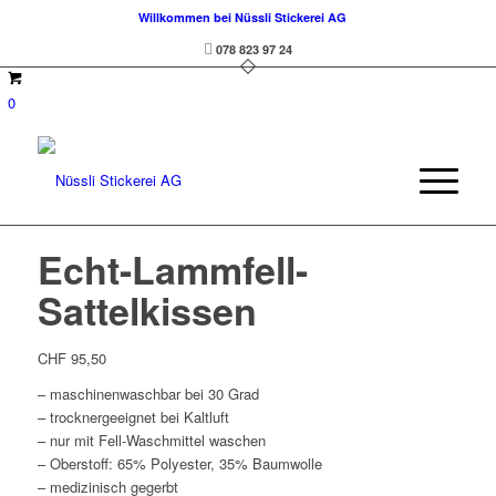
Willkommen bei Nüssli Stickerei AG
078 823 97 24
0
Echt-Lammfell-
Sattelkissen
CHF
95,50
– maschinenwaschbar bei 30 Grad
– trocknergeeignet bei Kaltluft
– nur mit Fell-Waschmittel waschen
– Oberstoff: 65% Polyester, 35% Baumwolle
– medizinisch gegerbt