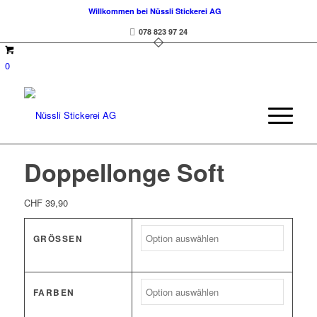
Willkommen bei Nüssli Stickerei AG
078 823 97 24
0
Doppellonge Soft
CHF
39,90
GRÖSSEN
FARBEN