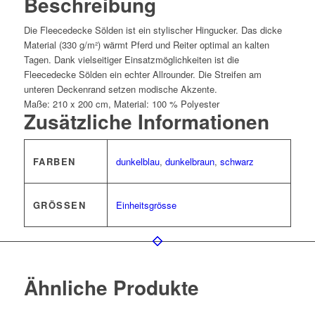
Beschreibung
Die Fleecedecke Sölden ist ein stylischer Hingucker. Das dicke
Material (330 g/m²) wärmt Pferd und Reiter optimal an kalten
Tagen. Dank vielseitiger Einsatzmöglichkeiten ist die
Fleecedecke Sölden ein echter Allrounder. Die Streifen am
unteren Deckenrand setzen modische Akzente.
Maße: 210 x 200 cm, Material: 100 % Polyester
Zusätzliche Informationen
FARBEN
dunkelblau
,
dunkelbraun
,
schwarz
GRÖSSEN
Einheitsgrösse
Ähnliche Produkte