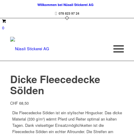
Willkommen bei Nüssli Stickerei AG
078 823 97 24
0
Dicke Fleecedecke
Sölden
CHF
68,50
Die Fleecedecke Sölden ist ein stylischer Hingucker. Das dicke
Material (330 g/m²) wärmt Pferd und Reiter optimal an kalten
Tagen. Dank vielseitiger Einsatzmöglichkeiten ist die
Fleecedecke Sölden ein echter Allrounder. Die Streifen am