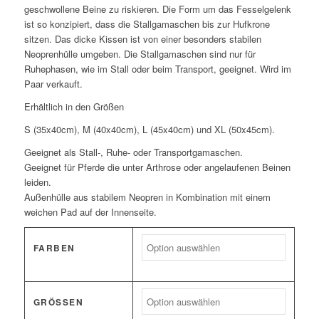
geschwollene Beine zu riskieren. Die Form um das Fesselgelenk
ist so konzipiert, dass die Stallgamaschen bis zur Hufkrone
sitzen. Das dicke Kissen ist von einer besonders stabilen
Neoprenhülle umgeben. Die Stallgamaschen sind nur für
Ruhephasen, wie im Stall oder beim Transport, geeignet. Wird im
Paar verkauft.
Erhältlich in den Größen
S (35x40cm), M (40x40cm), L (45x40cm) und XL (50x45cm).
Geeignet als Stall-, Ruhe- oder Transportgamaschen.
Geeignet für Pferde die unter Arthrose oder angelaufenen Beinen
leiden.
Außenhülle aus stabilem Neopren in Kombination mit einem
weichen Pad auf der Innenseite.
FARBEN
GRÖSSEN