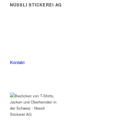
NÜSSLI STICKEREI AG
Leimackerstrasse 13
9507 Stettfurt
078 823 97 24
Kontakt