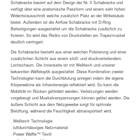
Schabracke basiert auf dem Design der Nr. II Schabracke und
verfügt über eine anatomische Passform und einem sehr hohen
Widerristausschnitt welche zusätzlich Platz an der Wirbelsäule
bietet. Außerdem ist die Airflow Schabracke mit D-Ring
Befestigungen ausgestattet um die Schabracke zusätzlich zu
fixieren. So wird das Risiko von Druckstellen am Trapezmuskel
deutlich verringert.
Die Schabracke besteht aus einer weichen Polsterung und einer
zusätzlichen Schicht aus einem stoß- und druckverteilendem
Lochschaum. Die Innenseite ist mit Welltex® und unserer
bekannten Waffeloptik ausgestattet. Diese Kombination zweier
Technologien kann die Durchblutung anregen indem die eigene
Körperwärme als Infrarotenergie reflektiert wird. So kann die
Mobilität im Rücken gefördert werden, Verletzungen werden
vorgebeugt und Muskelverspannungen können gelöst werden. Die
äußere Schicht aus dem Netzgewebe sorgt für optimale
Belüftung, während die Feuchtigkeit abtransportiert wird.
. Welltex® Technologie
. luftdurchlässiges Netzmaterial
. Power Waffle™ Textil