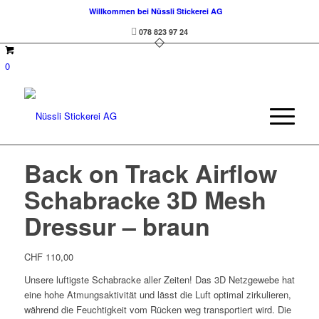
Willkommen bei Nüssli Stickerei AG
078 823 97 24
0
Back on Track Airflow
Schabracke 3D Mesh
Dressur – braun
CHF
110,00
Unsere luftigste Schabracke aller Zeiten! Das 3D Netzgewebe hat
eine hohe Atmungsaktivität und lässt die Luft optimal zirkulieren,
während die Feuchtigkeit vom Rücken weg transportiert wird. Die