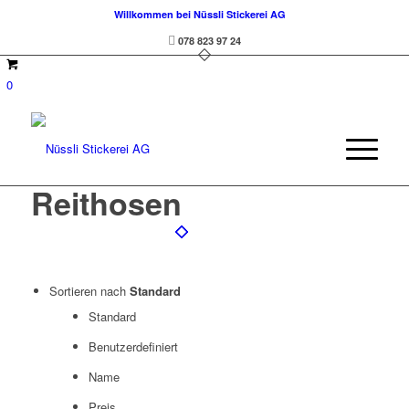
Willkommen bei Nüssli Stickerei AG
078 823 97 24
0
Reithosen
Sortieren nach
Standard
Standard
Benutzerdefiniert
Name
Preis