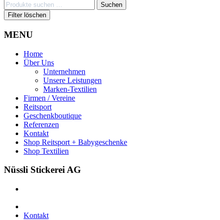
Suchen
Suchen
nach:
Filter löschen
MENU
Home
Über Uns
Unternehmen
Unsere Leistungen
Marken-Textilien
Firmen / Vereine
Reitsport
Geschenkboutique
Referenzen
Kontakt
Shop Reitsport + Babygeschenke
Shop Textilien
Nüssli Stickerei AG
Leimackerstrasse 13
9507 Stettfurt
078 823 97 24
Kontakt