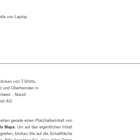
elle von Laptop.
sehen gerade einen Platzhalterinhalt von
le Maps
. Um auf den eigentlichen Inhalt
greifen, klicken Sie auf die Schaltfläche
n. Bitte beachten Sie, dass dabei Daten