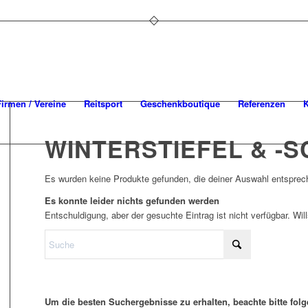
Firmen / Vereine
Reitsport
Geschenkboutique
Referenzen
K
WINTERSTIEFEL & -
Es wurden keine Produkte gefunden, die deiner Auswahl entsprec
Es konnte leider nichts gefunden werden
Entschuldigung, aber der gesuchte Eintrag ist nicht verfügbar. Wi
Um die besten Suchergebnisse zu erhalten, beachte bitte fol