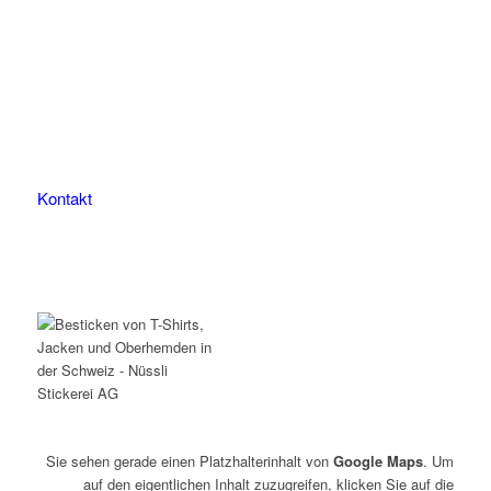
Leimackerstrasse 13
9507 Stettfurt
078 823 97 24
Kontakt
Sie sehen gerade einen Platzhalterinhalt von
Google Maps
. Um
auf den eigentlichen Inhalt zuzugreifen, klicken Sie auf die