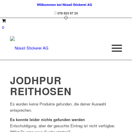
Willkommen bei Nüssli Stickerei AG
078 823 97 24
0
JODHPUR
REITHOSEN
Es wurden keine Produkte gefunden, die deiner Auswahl
entsprechen.
Es konnte leider nichts gefunden werden
Entschuldigung, aber der gesuchte Eintrag ist nicht verfügbar.
Willst Du eine neue Suche starten?