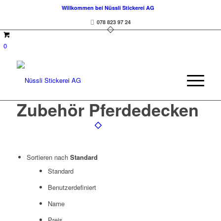
Willkommen bei Nüssli Stickerei AG
078 823 97 24
0
Zubehör Pferdedecken
Sortieren nach
Standard
Standard
Benutzerdefiniert
Name
Preis