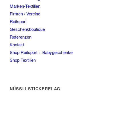
Marken-Textilien
Firmen / Vereine
Reitsport
Geschenkboutique
Referenzen
Kontakt
Shop Reitsport + Babygeschenke
Shop Textilien
NÜSSLI STICKEREI AG
Leimackerstrasse 13
9507 Stettfurt