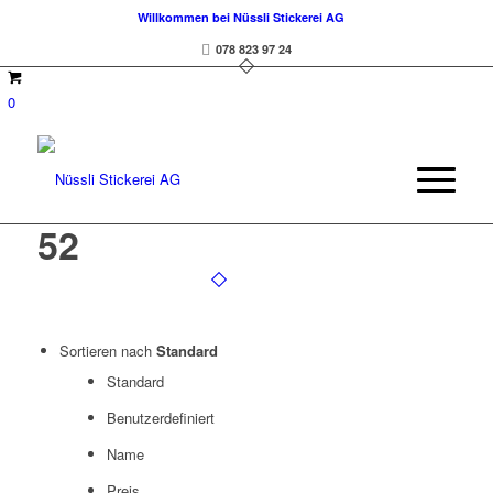
Willkommen bei Nüssli Stickerei AG
078 823 97 24
0
52
Sortieren nach
Standard
Standard
Benutzerdefiniert
Name
Preis