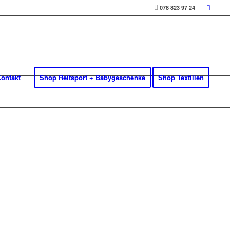
078 823 97 24
ontakt
Shop Reitsport + Babygeschenke
Shop Textilien