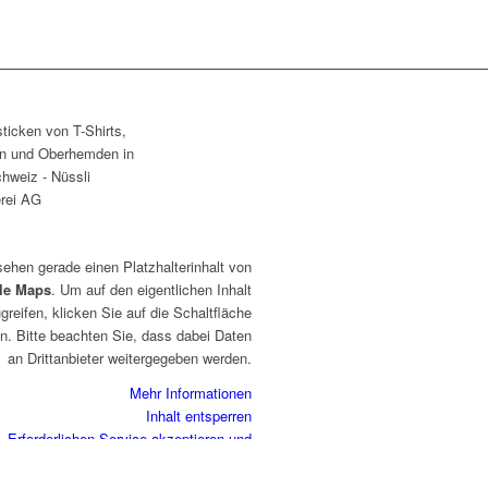
sehen gerade einen Platzhalterinhalt von
le Maps
. Um auf den eigentlichen Inhalt
greifen, klicken Sie auf die Schaltfläche
n. Bitte beachten Sie, dass dabei Daten
an Drittanbieter weitergegeben werden.
Mehr Informationen
Inhalt entsperren
Erforderlichen Service akzeptieren und
Inhalte entsperren