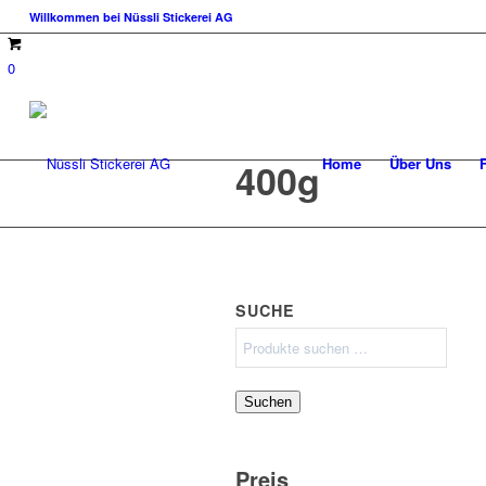
Willkommen bei Nüssli Stickerei AG
0
Home
Über Uns
400g
SUCHE
Suchen
nach:
Suchen
Preis