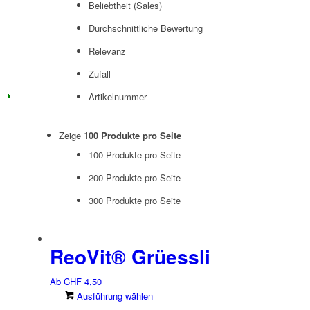
Beliebtheit (Sales)
Durchschnittliche Bewertung
Relevanz
Zufall
Artikelnummer
Zeige
100 Produkte pro Seite
100 Produkte pro Seite
200 Produkte pro Seite
300 Produkte pro Seite
ReoVit® Grüessli
Ab
CHF
4,50
Dieses
Ausführung wählen
Produkt