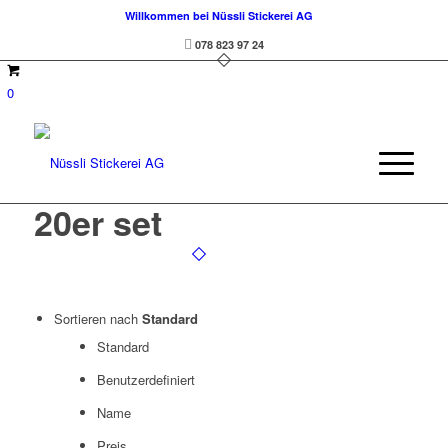
Willkommen bei Nüssli Stickerei AG
078 823 97 24
0
20er set
Sortieren nach
Standard
Standard
Benutzerdefiniert
Name
Preis