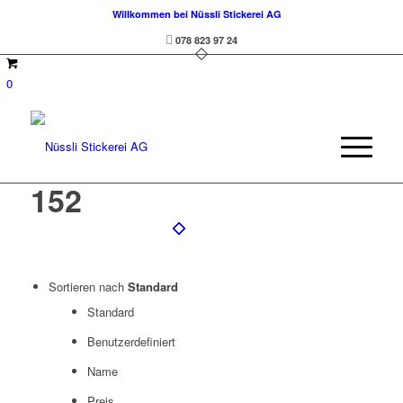
Willkommen bei Nüssli Stickerei AG
078 823 97 24
0
152
Sortieren nach
Standard
Standard
Benutzerdefiniert
Name
Preis