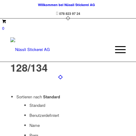
Willkommen bei Nüssli Stickerei AG
078 823 97 24
0
128/134
Sortieren nach
Standard
Standard
Benutzerdefiniert
Name
Preis