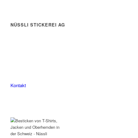
NÜSSLI STICKEREI AG
Leimackerstrasse 13
9507 Stettfurt
078 823 97 24
Kontakt