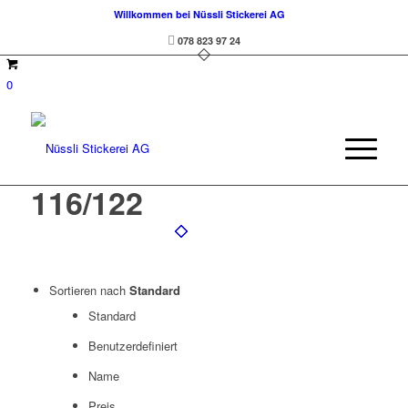
Willkommen bei Nüssli Stickerei AG
078 823 97 24
0
116/122
Sortieren nach
Standard
Standard
Benutzerdefiniert
Name
Preis