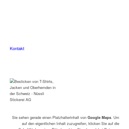
Leimackerstrasse 13
9507 Stettfurt
078 823 97 24
Kontakt
Sie sehen gerade einen Platzhalterinhalt von
Google Maps
. Um
auf den eigentlichen Inhalt zuzugreifen, klicken Sie auf die