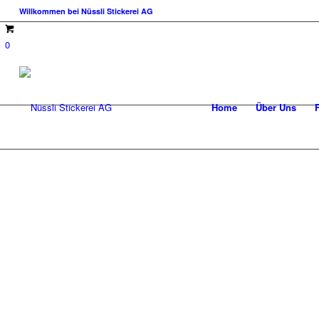
Willkommen bei Nüssli Stickerei AG
0
Home
Über Uns