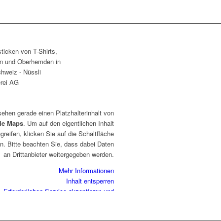
sehen gerade einen Platzhalterinhalt von
le Maps
. Um auf den eigentlichen Inhalt
greifen, klicken Sie auf die Schaltfläche
n. Bitte beachten Sie, dass dabei Daten
an Drittanbieter weitergegeben werden.
Mehr Informationen
Inhalt entsperren
Erforderlichen Service akzeptieren und
Inhalte entsperren