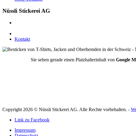
Nüssli Stickerei AG
Leimackerstrasse 13
9507 Stettfurt
078 823 97 24
Kontakt
Sie sehen gerade einen Platzhalterinhalt von
Google M
Copyright 2026 © Nüssli Stickerei AG. Alle Rechte vorbehalten. -
We
Link zu Facebook
Impressum
Datenschutz