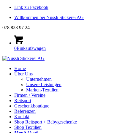
Link zu Facebook
Willkommen bei Nüssli Stickerei AG
078 823 97 24
0
Einkaufswagen
Home
Über Uns
Unternehmen
Unsere Leistungen
Marken-Textilien
Firmen / Vereine
Reitsport
Geschenkboutique
Referenzen
Kontakt
Shop Reitsport + Babygeschenke
Shop Textilien
Menü
Menü