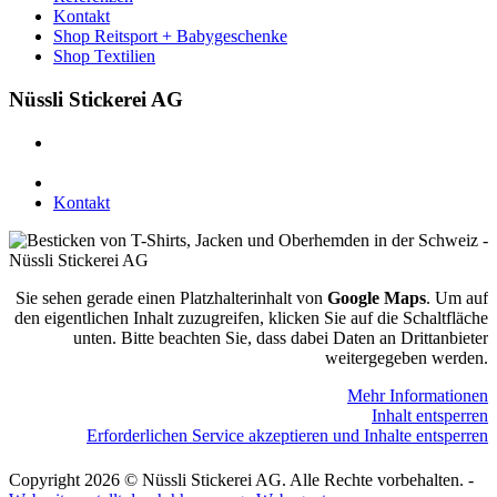
Kontakt
Shop Reitsport + Babygeschenke
Shop Textilien
Nüssli Stickerei AG
Leimackerstrasse 13
9507 Stettfurt
078 823 97 24
Kontakt
Sie sehen gerade einen Platzhalterinhalt von
Google Maps
. Um auf
den eigentlichen Inhalt zuzugreifen, klicken Sie auf die Schaltfläche
unten. Bitte beachten Sie, dass dabei Daten an Drittanbieter
weitergegeben werden.
Mehr Informationen
Inhalt entsperren
Erforderlichen Service akzeptieren und Inhalte entsperren
Copyright 2026 © Nüssli Stickerei AG. Alle Rechte vorbehalten. -