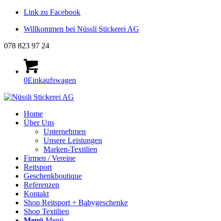
Link zu Facebook
Willkommen bei Nüssli Stickerei AG
078 823 97 24
0
Einkaufswagen
Home
Über Uns
Unternehmen
Unsere Leistungen
Marken-Textilien
Firmen / Vereine
Reitsport
Geschenkboutique
Referenzen
Kontakt
Shop Reitsport + Babygeschenke
Shop Textilien
Menü
Menü